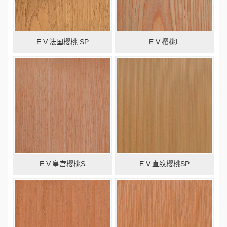
E.V.法国樱桃 SP
E.V.樱桃L
E.V.皇宫樱桃S
E.V.直纹樱桃SP