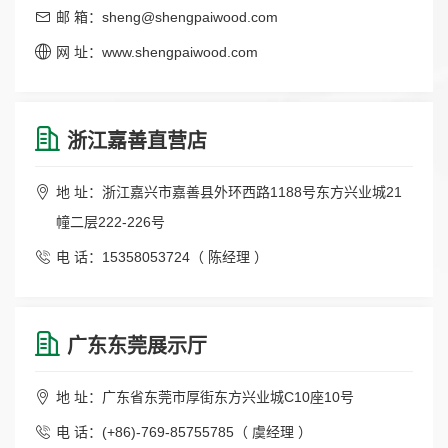
邮 箱：sheng@shengpaiwood.com
网 址：www.shengpaiwood.com
浙江嘉善直营店
地 址：浙江嘉兴市嘉善县外环西路1188号东方兴业城21
幢二层222-226号
电 话：15358053724（ 陈经理 ）
广东东莞展示厅
地 址：广东省东莞市厚街东方兴业城C10座10号
电 话：(+86)-769-85755785（ 虞经理 ）